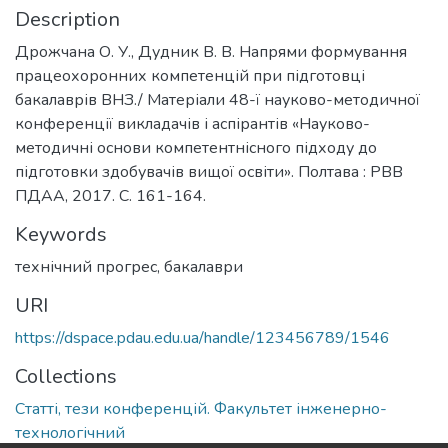
Description
Дрожчана О. У., Дудник В. В. Напрями формування
працеохоронних компетенцій при підготовці
бакалаврів ВНЗ./ Матеріали 48-ї науково-методичної
конференції викладачів і аспірантів «Науково-
методичні основи компетентнісного підходу до
підготовки здобувачів вищої освіти». Полтава : РВВ
ПДАА, 2017. С. 161-164.
Keywords
технічний прогрес
,
бакалаври
URI
https://dspace.pdau.edu.ua/handle/123456789/1546
Collections
Статті, тези конференцій. Факультет інженерно-
технологічний