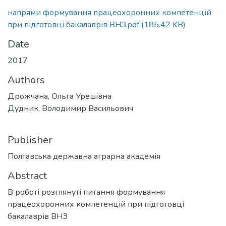
напрями формування працеохоронних компетенцій
при підготовці бакалаврів ВНЗ.pdf
(185.42 KB)
Date
2017
Authors
Дрожчана, Ольга Урешівна
Дудник, Володимир Васильович
Publisher
Полтавська державна аграрна академія
Abstract
В роботі розглянуті питання формування
працеохоронних компетенцій при підготовці
бакалаврів ВНЗ