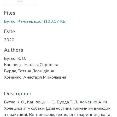
Files
Бутко_Канівець.pdf
(193.07 KB)
Date
2020
Authors
Бутко, К. О.
Канівець, Наталія Сергіївна
Бурда, Тетяна Леонідівна
Хоменко, Анастасія Миколаївна
Description
Бутко К. О., Канівець Н. С., Бурда Т. Л., Хоменко А. М.
Холецистит у собаки (Діагностика. Клінічний випадок
з практики). Ветеринарія, технології тваринництва та