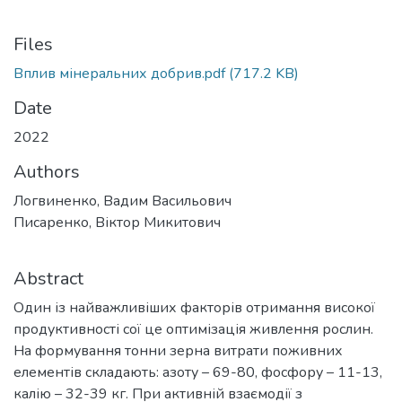
Files
Вплив мінеральних добрив.pdf
(717.2 KB)
Date
2022
Authors
Логвиненко, Вадим Васильович
Писаренко, Віктор Микитович
Abstract
Один із найважливіших факторів отримання високої
продуктивності сої це оптимізація живлення рослин.
На формування тонни зерна витрати поживних
елементів складають: азоту – 69-80, фосфору – 11-13,
калію – 32-39 кг. При активній взаємодії з