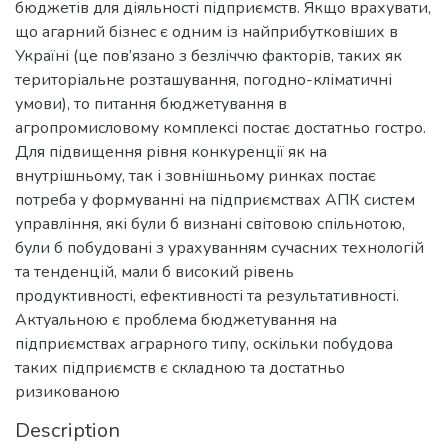
бюджетів для діяльності підприємств. Якщо врахувати,
що агарний бізнес є одним із найприбутковіших в
Україні (це пов’язано з безліччю факторів, таких як
територіальне розташування, погодно-кліматичні
умови), то питання бюджетування в
агропромисловому комплексі постає достатньо гостро.
Для підвищення рівня конкуренції як на
внутрішньому, так і зовнішньому ринках постає
потреба у формуванні на підприємствах АПК систем
управління, які були б визнані світовою спільнотою,
були б побудовані з урахуванням сучасних технологій
та тенденцій, мали б високий рівень
продуктивності, ефективності та результативності.
Актуальною є проблема бюджетування на
підприємствах аграрного типу, оскільки побудова
таких підприємств є складною та достатньо
ризикованою
Description