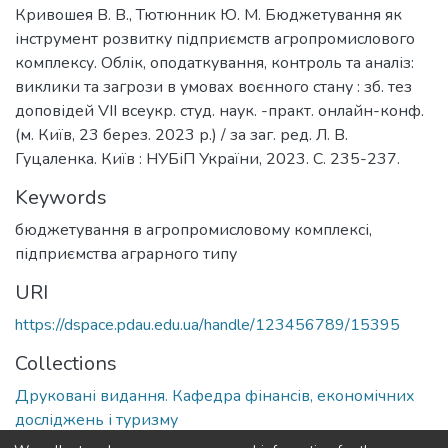
Кривошея В. В., Тютюнник Ю. М. Бюджетування як
інструмент розвитку підприємств агропромислового
комплексу. Облік, оподаткування, контроль та аналіз:
виклики та загрози в умовах воєнного стану : зб. тез
доповідей VIІ всеукр. студ. наук. -практ. онлайн-конф.
(м. Київ, 23 берез. 2023 р.) / за заг. ред. Л. В.
Гуцаленка. Київ : НУБіП України, 2023. С. 235-237.
Keywords
бюджетування в агропромисловому комплексі
,
підприємства аграрного типу
URI
https://dspace.pdau.edu.ua/handle/123456789/15395
Collections
Друковані видання. Кафедра фінансів, економічних
досліджень і туризму