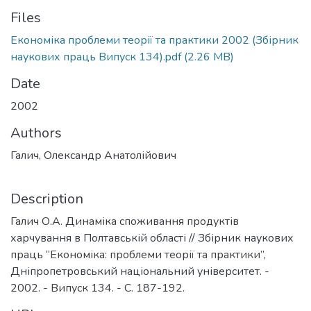
Files
Економіка проблеми теорії та практики 2002 (Збірник
наукових праць Випуск 134).pdf
(2.26 MB)
Date
2002
Authors
Галич, Олександр Анатолійович
Description
Галич О.А. Динаміка споживання продуктів
харчування в Полтавській області // Збірник наукових
праць “Економіка: проблеми теорії та практики”,
Дніпропетровський національний університет. -
2002. - Випуск 134. - С. 187-192.