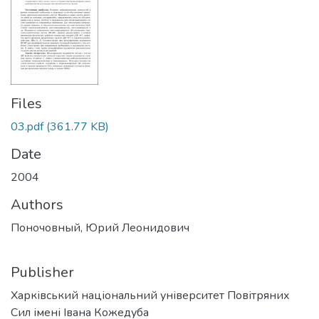
Files
03.pdf
(361.77 KB)
Date
2004
Authors
Поночовный, Юрий Леонидович
Publisher
Харківський національний університет Повітряних
Сил імені Івана Кожедуба