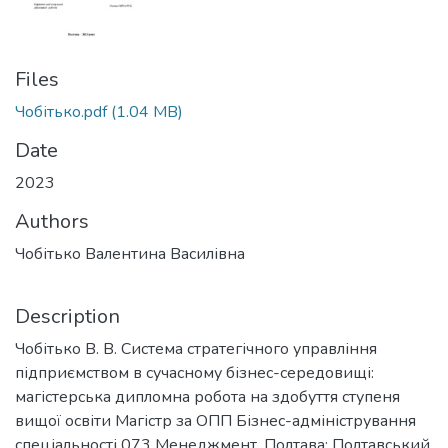
Files
Чобітько.pdf
(1.04 MB)
Date
2023
Authors
Чобітько Валентина Василівна
Description
Чобітько В. В. Система стратегічного управління
підприємством в сучасному бізнес-середовищі:
магістерська дипломна робота на здобуття ступеня
вищої освіти Магістр за ОПП Бізнес-адміністрування
спеціальності 073 Менеджмент. Полтава: Полтавський