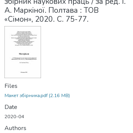
збірник наукових праць / за ред. І.
А. Маркіної. Полтава : ТОВ
«Сімон», 2020. С. 75-77.
Files
Макет збірника.pdf
(2.16 MB)
Date
2020-04
Authors