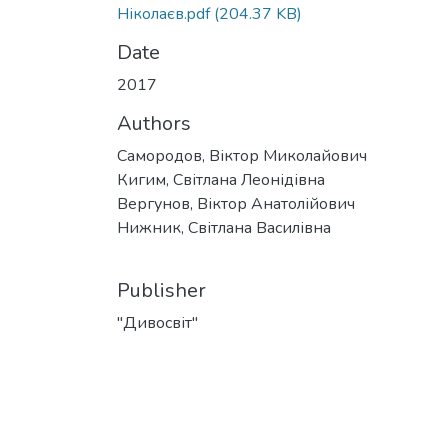
Ніколаєв.pdf
(204.37 KB)
Date
2017
Authors
Самородов, Віктор Миколайович
Кигим, Світлана Леонідівна
Вергунов, Віктор Анатолійович
Нижник, Світлана Василівна
Publisher
"Дивосвіт"