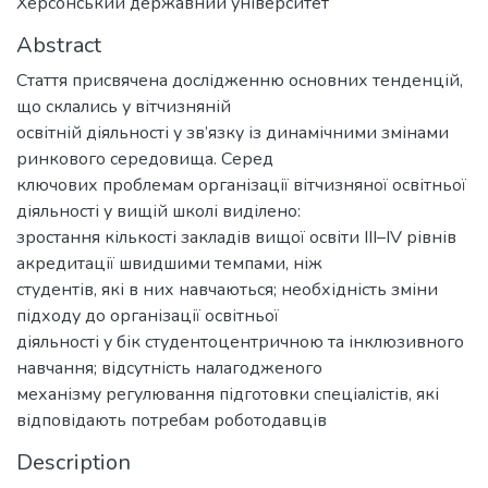
Херсонський державний університет
Abstract
Стаття присвячена дослідженню основних тенденцій,
що склались у вітчизняній
освітній діяльності у зв’язку із динамічними змінами
ринкового середовища. Серед
ключових проблемам організації вітчизняної освітньої
діяльності у вищій школі виділено:
зростання кількості закладів вищої освіти III–IV рівнів
акредитації швидшими темпами, ніж
студентів, які в них навчаються; необхідність зміни
підходу до організації освітньої
діяльності у бік студентоцентричною та інклюзивного
навчання; відсутність налагодженого
механізму регулювання підготовки спеціалістів, які
відповідають потребам роботодавців
Description