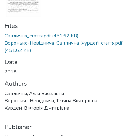
Files
Світлична_стаття.pdf
(451.62 KB)
Воронько-Невіднича_Світлична_Хурдей_стаття.pdf
(451.62 KB)
Date
2018
Authors
Світлична, Алла Василівна
Воронько-Невіднича, Тетяна Вікторівна
Хурдей, Вікторія Дмитрівна
Publisher