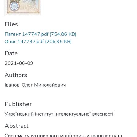
Files
Патент 147747.pdf
(754.86 KB)
Опис 147747.pdf
(206.95 KB)
Date
2021-06-09
Authors
Іванов, Олег Миколайович
Publisher
Український інститут інтелектуальної власності
Abstract
Система супутникового моніторингу транспорту та