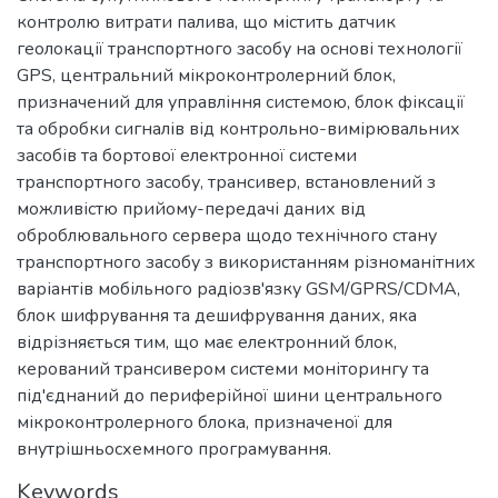
контролю витрати палива, що містить датчик
геолокації транспортного засобу на основі технології
GPS, центральний мікроконтролерний блок,
призначений для управління системою, блок фіксації
та обробки сигналів від контрольно-вимірювальних
засобів та бортової електронної системи
транспортного засобу, трансивер, встановлений з
можливістю прийому-передачі даних від
оброблювального сервера щодо технічного стану
транспортного засобу з використанням різноманітних
варіантів мобільного радіозв'язку GSM/GPRS/CDMA,
блок шифрування та дешифрування даних, яка
відрізняється тим, що має електронний блок,
керований трансивером системи моніторингу та
під'єднаний до периферійної шини центрального
мікроконтролерного блока, призначеної для
внутрішньосхемного програмування.
Keywords