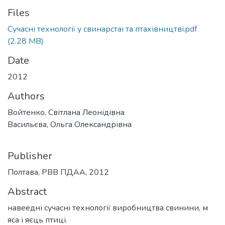
Files
Сучасні технології у свинарстаі та птахівництві.pdf
(2.28 MB)
Date
2012
Authors
Войтенко, Світлана Леонідівна
Васильєва, Ольга Олександрівна
Publisher
Полтава, РВВ ПДАА, 2012
Abstract
навеедні сучасні технології виробництва свинини, м
яса і яєць птиці.