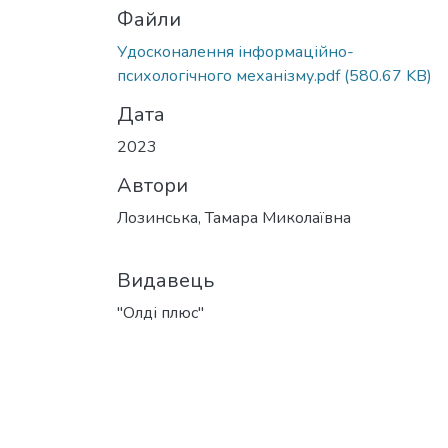
Файли
Удосконалення інформаційно-
психологічного механізму.pdf
(580.67 KB)
Дата
2023
Автори
Лозинська, Тамара Миколаївна
Видавець
"Олді плюс"