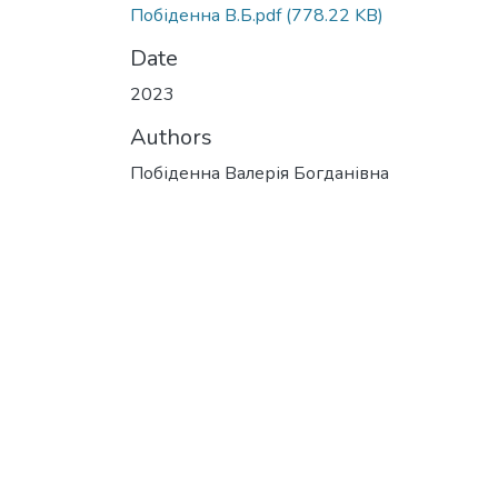
Побіденна В.Б.pdf
(778.22 KB)
Date
2023
Authors
Побіденна Валерія Богданівна