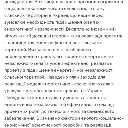
дослідження. Розглянуто основні причини погіршення
соціально-економічного та екологічного стану
сільських територій в Україні, що насамперед
зумовлює необхідність підвищення рівня їх
енергетичної незалежності. Висвітлено іноземний і
вітчизняний досвід зі створення та реалізації проектів
з підвищення енергоефективності сільських
територій. Визначено певні особливості
впровадження проекту зі створення енергетично
незалежного села та умови ефективної реалізації
проекту з підвищення енергетичної незалежності
сільської території. Наведено план заходів для
реалізації моделі енергетично незалежного села з
урахуванням досліджених проектів в Україні.
Побудовано концептуальну модель створення
енергетично незалежного й ефективного села від
проектних робіт до технологічного та фінансового
забезпечення. Визначено фактори еколого-соціально-
економічної ефективності розробки та реалізації