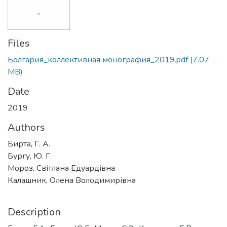
Files
Болгария_коллективная монография_2019.pdf
(7.07
MB)
Date
2019
Authors
Бирта, Г. А.
Бургу, Ю. Г.
Мороз, Світлана Едуардівна
Калашник, Олена Володимирівна
Description