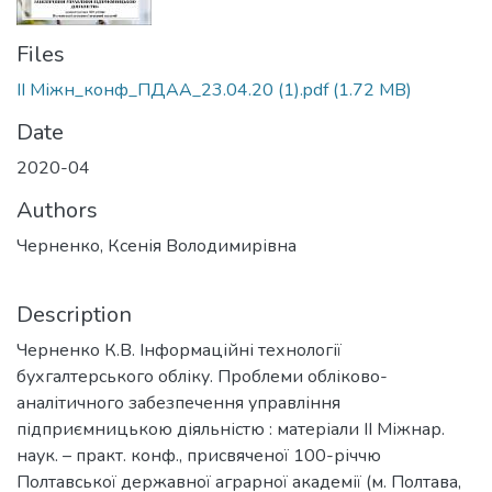
Files
ІІ Міжн_конф_ПДАА_23.04.20 (1).pdf
(1.72 MB)
Date
2020-04
Authors
Черненко, Ксенія Володимирівна
Description
Черненко К.В. Інформаційні технології
бухгалтерського обліку. Проблеми обліково-
аналітичного забезпечення управління
підприємницькою діяльністю : матеріали ІІ Міжнар.
наук. – практ. конф., присвяченої 100-річчю
Полтавської державної аграрної академії (м. Полтава,