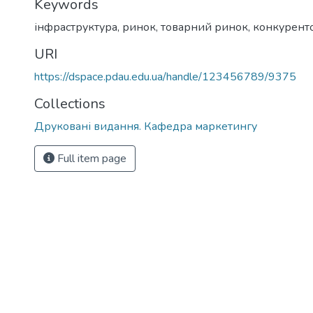
Keywords
інфраструктура
,
ринок
,
товарний ринок
,
конкурент
URI
https://dspace.pdau.edu.ua/handle/123456789/9375
Collections
Друковані видання. Кафедра маркетингу
Full item page