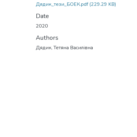
Дядик_тези_БОЕК.pdf
(229.29 KB)
Date
2020
Authors
Дядик, Тетяна Василівна