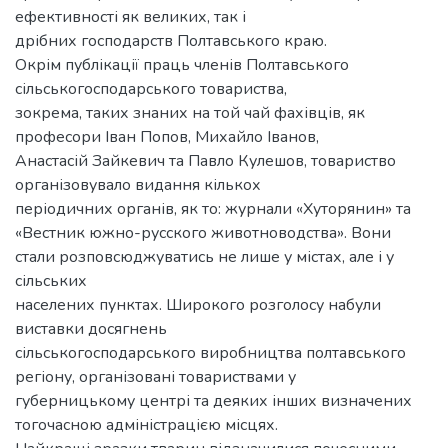
ефективності як великих, так і
дрібних господарств Полтавського краю.
Окрім публікації праць членів Полтавського
сільськогосподарського товариства,
зокрема, таких знаних на той чай фахівців, як
професори Іван Попов, Михайло Іванов,
Анастасій Зайкевич та Павло Кулешов, товариство
організовувало видання кількох
періодичних органів, як то: журнали «Хуторянин» та
«Вестник южно-русского животноводства». Вони
стали розповсюджуватись не лише у містах, але і у
сільських
населених пунктах. Широкого розголосу набули
виставки досягнень
сільськогосподарського виробництва полтавського
регіону, організовані товариствами у
губерницькому центрі та деяких інших визначених
тогочасною адміністрацією місцях.