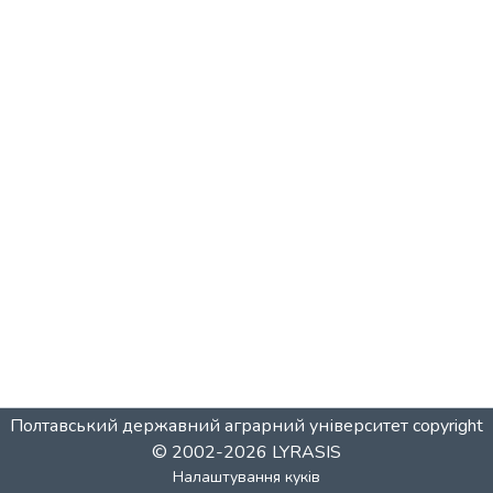
Полтавський державний аграрний університет
copyright
© 2002-2026
LYRASIS
Налаштування куків