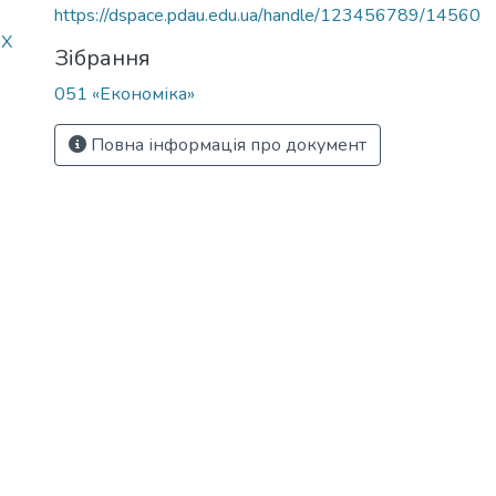
https://dspace.pdau.edu.ua/handle/123456789/14560
АХ
Зібрання
051 «Економіка»
Повна інформація про документ