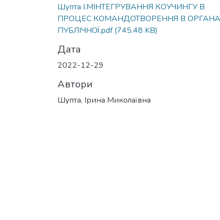
Шупта І.МІНТЕГРУВАННЯ КОУЧИНГУ В
ПРОЦЕС КОМАНДОТВОРЕННЯ В ОРГАН
ПУБЛІЧНОЇ.pdf
(745.48 KB)
Дата
2022-12-29
Автори
Шупта, Ірина Миколаївна