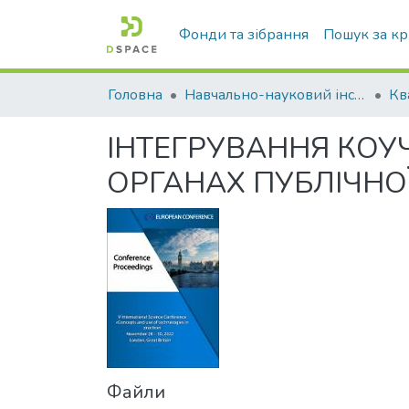
Фонди та зібрання
Пошук за к
Головна
Навчально-науковий інститут економіки, управління, права та інформаційних технологій
ІНТЕГРУВАННЯ КОУ
ОРГАНАХ ПУБЛІЧНО
Файли