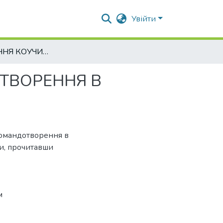
Увійти
ІНТЕГРУВАННЯ КОУЧИНГУ В ПРОЦЕС КОМАНДОТВОРЕННЯ В ОРГАНАХ ПУБЛІЧНОЇ ВЛАДИ
ТВОРЕННЯ В
командотворення в
ти, прочитавши
м