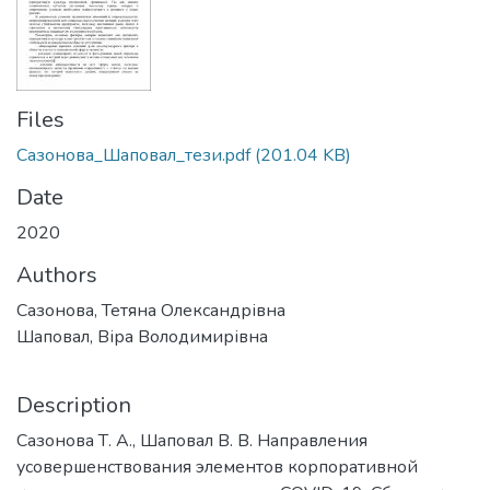
Files
Сазонова_Шаповал_тези.pdf
(201.04 KB)
Date
2020
Authors
Сазонова, Тетяна Олександрівна
Шаповал, Віра Володимирівна
Description
Сазонова Т. А., Шаповал В. В. Направления
усовершенствования элементов корпоративной