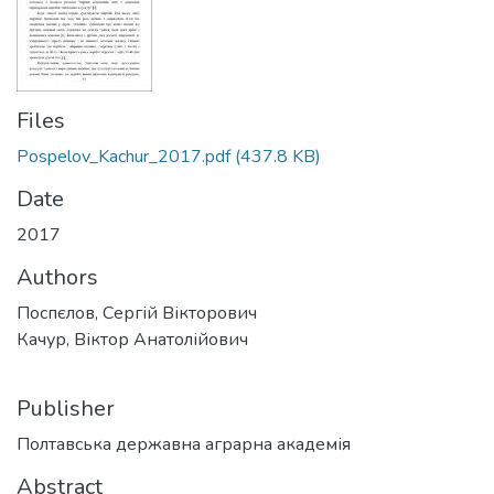
Files
Pospelov_Kachur_2017.pdf
(437.8 KB)
Date
2017
Authors
Поспєлов, Сергій Вікторович
Качур, Віктор Анатолійович
Publisher
Полтавська державна аграрна академія
Abstract