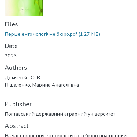
Files
Перше ентомологічне бюро.pdf
(1.27 MB)
Date
2023
Authors
Демченко, О. В.
Піщаленко, Марина Анатоліївна
Publisher
Полтавський державний аграрний університет
Abstract
На час створення ентомологічного бюро працівники