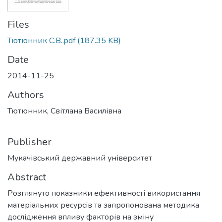
Files
Тютюнник С.В..pdf
(187.35 KB)
Date
2014-11-25
Authors
Тютюнник, Світлана Василівна
Publisher
Мукачівський державний університет
Abstract
Розглянуто показники ефективності використання
матеріальних ресурсів та запропонована методика
дослідження впливу факторів на зміну