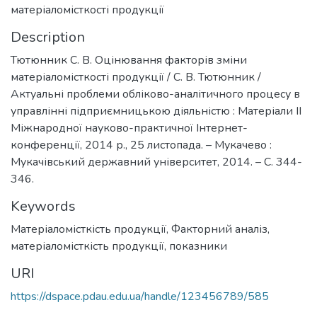
матеріаломісткості продукції
Description
Тютюнник С. В. Оцінювання факторів зміни
матеріаломісткості продукції / С. В. Тютюнник /
Актуальні проблеми обліково-аналітичного процесу в
управлінні підприємницькою діяльністю : Матеріали ІІ
Міжнародної науково-практичної Інтернет-
конференції, 2014 р., 25 листопада. – Мукачево :
Мукачівський державний університет, 2014. – С. 344-
346.
Keywords
Матеріаломісткість продукції
,
Факторний аналіз,
матеріаломісткість продукції, показники
URI
https://dspace.pdau.edu.ua/handle/123456789/585