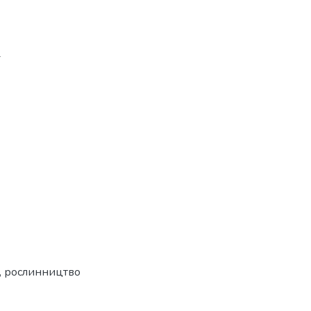
-
ь, рослинництво