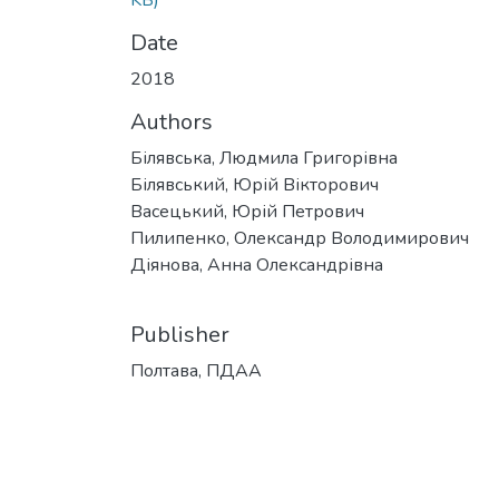
KB)
Date
2018
Authors
Білявська, Людмила Григорівна
Білявський, Юрій Вікторович
Васецький, Юрій Петрович
Пилипенко, Олександр Володимирович
Діянова, Анна Олександрівна
Publisher
Полтава, ПДАА