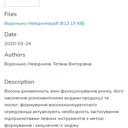
Files
Воронько-Невіднича.pdf
(813.19 KB)
Date
2020-03-24
Authors
Воронько-Невіднича, Тетяна Вікторівна
Description
Висока динамічність змін функціонування ринку, його
насичення різноманітними видами продукції та
послуг, формування висококонкурентного
середовища актуалізують необхідність застосування
підприємствами певних інструментів з метою
формування і зміцнення їх іміджу