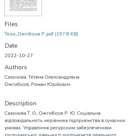
Files
Тези_Ожгібісов Р..pdf
(197.8 KB)
Date
2022-10-27
Authors
Сазонова, Тетяна Олександрівна
Ожгибісов, Роман Юрійович
Description
Сазонова Т. О., Ожгибісов Р. Ю. Соціальна
відповідальність керівника підприємства в сучасних
умовах. Управління ресурсним забезпеченням
господарської діяльності підприємств реального