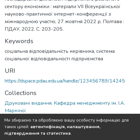
сектору економіки : матеріали VІІ Всеукраїнської
науково-практичної інтернет-конференції з
міжнародною участю, 27 жовтня 2022 р. Полтава :
ПДАУ, 2022. С. 203-205.
Keywords
соціальна відповідальність керівника
,
система
соціальної відповідальності підприємства
URI
https://dspace.pdau.edu.ua/handle/123456789/14245
Collections
Друковані видання. Кафедра менеджменту ім. І.А.
Маркіної
Ми збираємо та обробляємо вашу особисту інформацію для
Full item page
таких цілей:
автентифікація, налаштування,
підтвердження та статистика
.