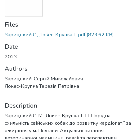
Files
Зарицький С., Локес-Крупка Т..pdf
(823.62 KB)
Date
2023
Authors
Зарицький, Сергій Миколайович
Локес-Крупка Терезія Петрівна
Description
Зарицький С. М., Локес-Крупка Т. П. Порідна
схильність свійських собак до розвитку кардіопатії за
ожиріння у м. Полтави. Актуальні питання
ветеринарної медицини: реалії та перспективи: