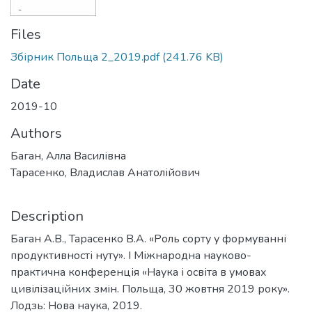
Files
Збірник Польща 2_2019.pdf
(241.76 KB)
Date
2019-10
Authors
Баган, Алла Василівна
Тарасенко, Владислав Анатолійович
Description
Баган А.В., Тарасенко В.А. «Роль сорту у формуванні
продуктивності нуту». І Міжнародна науково-
практична конференція «Наука і освіта в умовах
цивілізаційних змін. Польща, 30 жовтня 2019 року».
Лодзь: Нова наука, 2019.