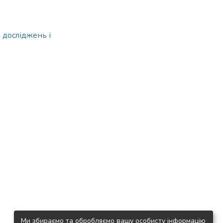
 досліджень і
Ми збираємо та обробляємо вашу особисту інформацію