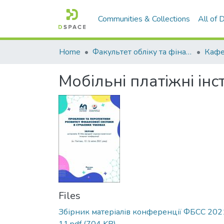
Communities & Collections
All of
Home
Факультет обліку та фінансів
Мобільні платіжні ін
Files
Збірник матеріалів конференції ФБСС 202