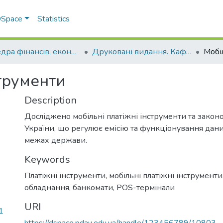
 DSpace
Statistics
Кафедра фінансів, економічних досліджень і туризму
Друковані видання. Кафедра фінансів, економічних досліджень і туризму
струменти
Description
Досліджено мобільні платіжні інструменти та закон
України, що регулює емісію та функціонування дани
межах держави.
Keywords
Платіжні інструменти, мобільні платіжні інструменти
обладнання, банкомати, POS-термінали
URI
1