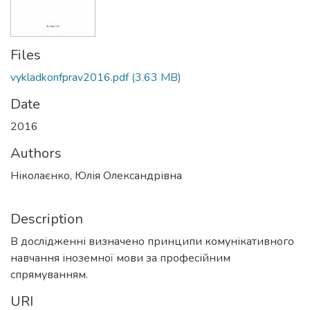
Files
vykladkonfprav2016.pdf
(3.63 MB)
Date
2016
Authors
Ніколаєнко, Юлія Олександрівна
Description
В дослідженні визначено принципи комунікативного
навчання іноземної мови за професійним
спрямуванням.
URI