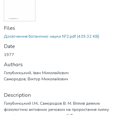
Files
Досягнення ботанічної науки №2.pdf
(439.32 KB)
Date
1977
Authors
Голубинський, Іван Миколайович
Самородов, Віктор Миколайович
Description
Голубинський І.М., Самородов В. М. Вплив деяких
фізіологічно активних речовин на проростання пилку