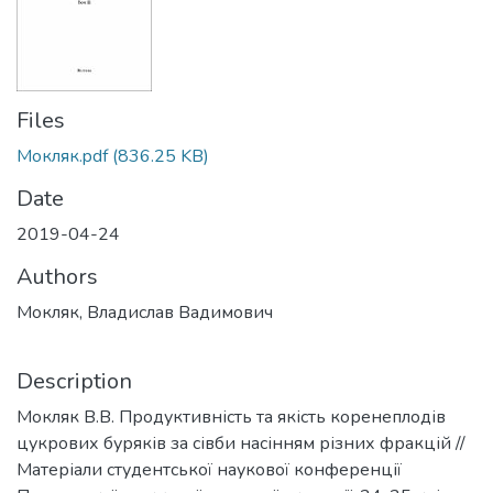
Files
Мокляк.pdf
(836.25 KB)
Date
2019-04-24
Authors
Мокляк, Владислав Вадимович
Description
Мокляк В.В. Продуктивність та якість коренеплодів
цукрових буряків за сівби насінням різних фракцій //
Матеріали студентської наукової конференції