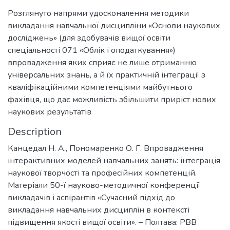
Розглянуто напрями удосконалення методики
викладання навчальної дисципліни «Основи наукових
досліджень» (для здобувачів вищої освіти
спеціальності 071 «Облік і оподаткування»)
впровадження яких сприяє не лише отриманню
універсальних знань, а й їх практичній інтеграції з
кваліфікаційними компетенціями майбутнього
фахівця, що дає можливість збільшити приріст нових
наукових результатів
Description
Канцедал Н. А., Пономаренко О. Г. Впровадження
інтерактивних моделей навчальних занять: інтеграція
наукової творчості та професійних компетенцій.
Матеріали 50-ї науково-методичної конференції
викладачів і аспірантів «Сучасний підхід до
викладання навчальних дисциплін в контексті
підвищення якості вищої освіти». – Полтава: РВВ