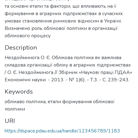
та основні етапи та фактори, що впливають на її
формування в аграрних підприємствах в сучасних
умовах становлення ринкових відносин в Україні.
Визначено роль облікової політики в організації
облікового процесу
Description
Нездойминога О. Є. Облікова політика як важлива
складова організації обліку в аграрних підприємствах
/ О. Є. Нездойминога // Збірник «Наукові праці ПДАА»
Економічні науки. - 2013. - № 1(6). - Т.3. - С. 239-243.
Keywords
облікаво політика
,
етапи формування облікової
політики
URI
https://dspace.pdau.edu.ua/handle/123456789/1183