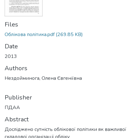
Files
Облікова політика.pdf
(269.85 KB)
Date
2013
Authors
Нездойминога, Олена Євгеніївна
Publisher
ПДАА
Abstract
Досліджено сутність облікової політики як важливої
складової організації обліку