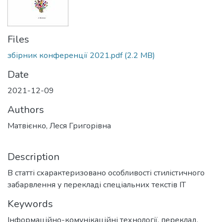
Files
збірник конференції 2021.pdf
(2.2 MB)
Date
2021-12-09
Authors
Матвієнко, Леся Григорівна
Description
В статті схарактеризовано особливості стилістичного
забарвлення у перекладі спеціальних текстів ІТ
Keywords
Інформаційно-комунікаційні технології
,
переклад,