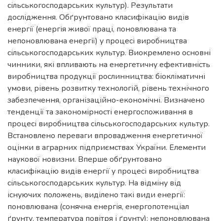
сільськогосподарських культур). Результати
дослідження. Обґрунтовано класифікацію видів
енергії (енергія живої праці, поновлювана та
непоновлювана енергії) у процесі виробництва
сільськогосподарських культур. Виокремлено основні
чинники, які впливають на енергетичну ефективність
виробництва продукції рослинництва: біокліматичні
умови, рівень розвитку технологій, рівень технічного
забезпечення, організаційно-економічні. Визначено
тенденції та закономірності енергоспоживання в
процесі виробництва сільськогосподарських культур.
Встановлено переваги впровадження енергетичної
оцінки в аграрних підприємствах України. Елементи
наукової новизни. Вперше обґрунтовано
класифікацію видів енергії у процесі виробництва
сільськогосподарських культур. На відміну від
існуючих положень, виділено такі види енергії:
поновлювана (сонячна енергія, енергопотенціал
ґрунту, температура повітря і ґрунту); непоновлювана