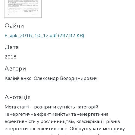
Файли
E_apk_2018_10_12.pdf
(287.82 KB)
Дата
2018
Автори
Калініченко, Олександр Володимирович
Анотація
Мета статті – розкрити сутність категорій
«енергетична ефективність» та «енергетична
ефективність у рослинництві», класифікації рівнів
енергетичної ефективності. Обґрунтувати методику