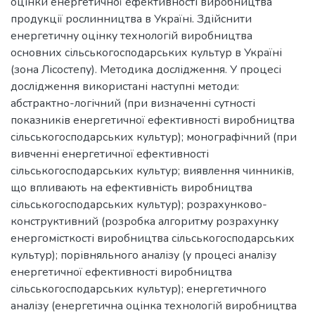
оцінки енергетичної ефективності виробництва
продукції рослинництва в Україні. Здійснити
енергетичну оцінку технологій виробництва
основних сільськогосподарських культур в Україні
(зона Лісостепу). Методика дослідження. У процесі
дослідження використані наступні методи:
абстрактно-логічний (при визначенні сутності
показників енергетичної ефективності виробництва
сільськогосподарських культур); монографічний (при
вивченні енергетичної ефективності
сільськогосподарських культур; виявлення чинників,
що впливають на ефективність виробництва
сільськогосподарських культур); розрахунково-
конструктивний (розробка алгоритму розрахунку
енергомісткості виробництва сільськогосподарських
культур); порівняльного аналізу (у процесі аналізу
енергетичної ефективності виробництва
сільськогосподарських культур); енергетичного
аналізу (енергетична оцінка технологій виробництва