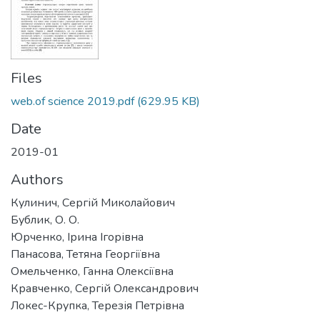
Files
web.of science 2019.pdf
(629.95 KB)
Date
2019-01
Authors
Кулинич, Сергій Миколайович
Бублик, О. О.
Юрченко, Ірина Ігорівна
Панасова, Тетяна Георгіївна
Омельченко, Ганна Олексіївна
Кравченко, Сергій Олександрович
Локес-Крупка, Терезія Петрівна