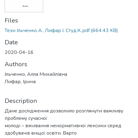
Files
Тези Ільченко А., Лифар І. Студ.К..pdf
(664.43 KB)
Date
2020-04-16
Authors
Ільченко, Алла Михайлівна
Лифар, Ірина
Description
Дане дослідження дозволило розглянути важливу
проблему сучасної
молоді – вживання ненормативної лексики серед
здобувачів вищої освіти. Варто