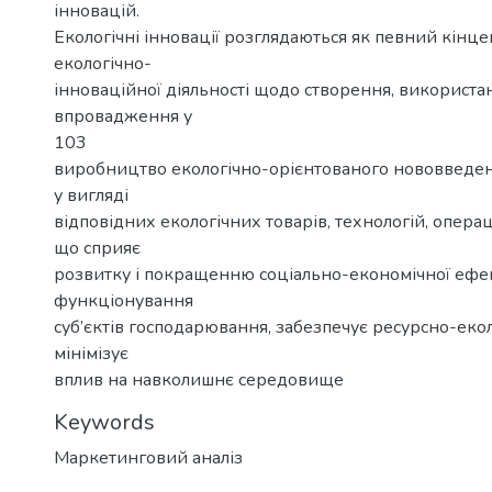
інновацій.
Екологічні інновації розглядаються як певний кінц
екологічно-
інноваційної діяльності щодо створення, використа
впровадження у
103
виробництво екологічно-орієнтованого нововведенн
у вигляді
відповідних екологічних товарів, технологій, опера
що сприяє
розвитку і покращенню соціально-економічної ефе
функціонування
суб’єктів господарювання, забезпечує ресурсно-екол
мінімізує
вплив на навколишнє середовище
Keywords
Маркетинговий аналіз