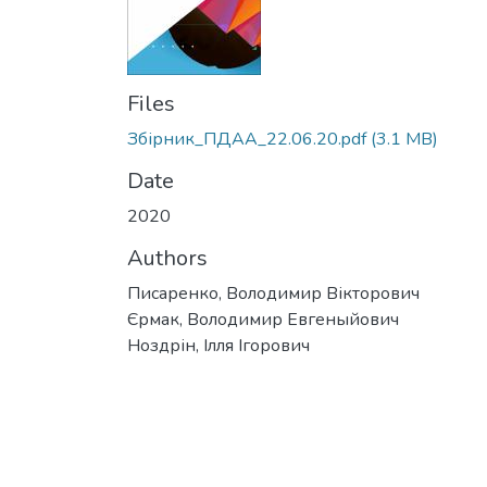
Files
Збірник_ПДАА_22.06.20.pdf
(3.1 MB)
Date
2020
Authors
Писаренко, Володимир Вікторович
Єрмак, Володимир Евгеныйович
Ноздрін, Ілля Ігорович