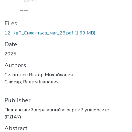
Files
12-КвР_Силантьєв_маг_25.pdf
(1.69 MB)
Date
2025
Authors
Силантьєв Віктор Михайлович
Слюсар, Вадим Іванович
Publisher
Полтавський державний аграрний університет
(ПДАУ)
Abstract