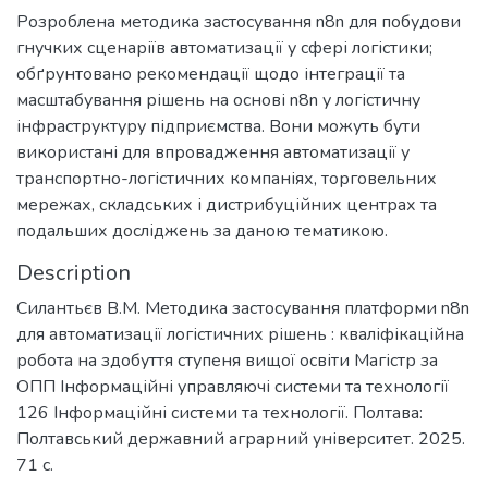
Розроблена методика застосування n8n для побудови
гнучких сценаріїв автоматизації у сфері логістики;
обґрунтовано рекомендації щодо інтеграції та
масштабування рішень на основі n8n у логістичну
інфраструктуру підприємства. Вони можуть бути
використані для впровадження автоматизації у
транспортно-логістичних компаніях, торговельних
мережах, складських і дистрибуційних центрах та
подальших досліджень за даною тематикою.
Description
Силантьєв В.М. Методика застосування платформи n8n
для автоматизації логістичних рішень : кваліфікаційна
робота на здобуття ступеня вищої освіти Магістр за
ОПП Інформаційні управляючі системи та технології
126 Інформаційні системи та технології. Полтава:
Полтавський державний аграрний університет. 2025.
71 с.