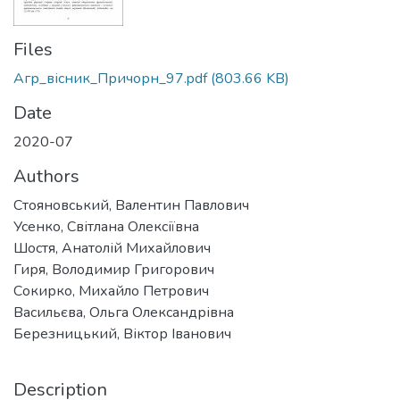
Files
Агр_вісник_Причорн_97.pdf
(803.66 KB)
Date
2020-07
Authors
Стояновський, Валентин Павлович
Усенко, Світлана Олексіївна
Шостя, Анатолій Михайлович
Гиря, Володимир Григорович
Сокирко, Михайло Петрович
Васильєва, Ольга Олександрівна
Березницький, Віктор Іванович
Description