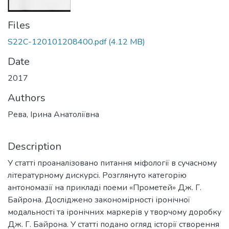
Files
S22C-120101208400.pdf
(4.12 MB)
Date
2017
Authors
Рева, Ірина Анатоліївна
Description
У статті проаналізовано питання міфології в сучасному
літературному дискурсі. Розглянуто категорію
антономазії на прикладі поеми «Прометей» Дж. Г.
Байрона. Досліджено закономірності іронічної
модальності та іронічних маркерів у творчому доробку
Дж. Г. Байрона. У статті подано огляд історії створення