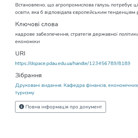
Встановлено, що агропромислова галузь потребує ці
освіти, яка б відповідала європейським тенденціям 
Ключові слова
кадрове забезпечення, стратегія державної політик
економіки
URI
https://dspace.pdau.edu.ua/handle/123456789/8189
Зібрання
Друковані видання. Кафедра фінансів, економічних
туризму
Повна інформація про документ