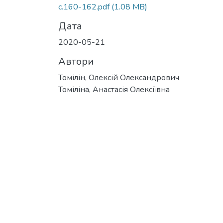
с.160-162.pdf
(1.08 MB)
Дата
2020-05-21
Автори
Томілін, Олексій Олександрович
Томіліна, Анастасія Олексіївна