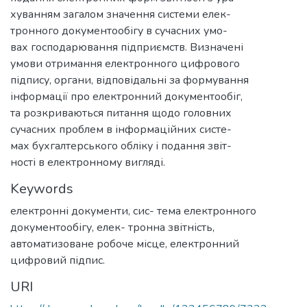
хуванням загалом значення системи елек-
тронного документообігу в сучасних умо-
вах господарювання підприємств. Визначені
умови отримання електронного цифрового
підпису, органи, відповідальні за формування
інформації про електронний документообіг,
та розкриваються питання щодо головних
сучасних проблем в інформаційних систе-
мах бухгалтерського обліку і подання звіт-
ності в електронному вигляді.
Keywords
електронні документи, сис- тема електронного
документообігу, елек- тронна звітність,
автоматизоване робоче місце, електронний
цифровий підпис.
URI