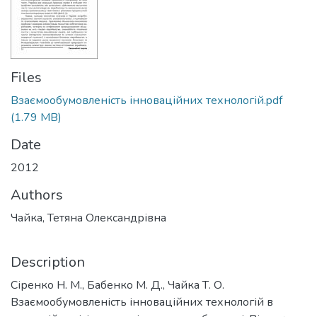
Files
Взаємообумовленість інноваційних технологій.pdf
(1.79 MB)
Date
2012
Authors
Чайка, Тетяна Олександрівна
Description
Сіренко Н. М., Бабенко М. Д., Чайка Т. О.
Взаємообумовленість інноваційних технологій в