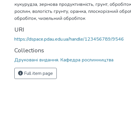
кукурудза
,
зернова продуктивність
,
грунт
,
обробіток
рослин
,
вологість грунту
,
оранка
,
плоскорізний обро
обробіток
,
чизельний обробіток
URI
https://dspace.pdau.edu.ua/handle/123456789/9546
Collections
Друковані видання. Кафедра рослинництва
Full item page