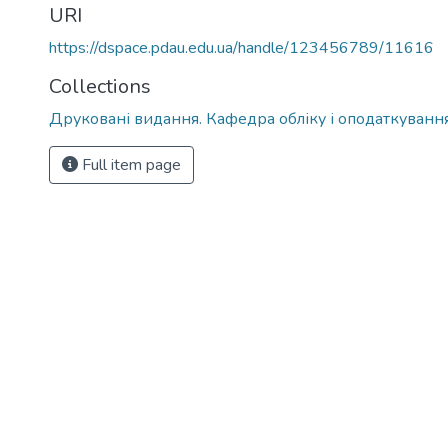
URI
https://dspace.pdau.edu.ua/handle/123456789/11616
Collections
Друковані видання. Кафедра обліку і оподаткуванн
Full item page