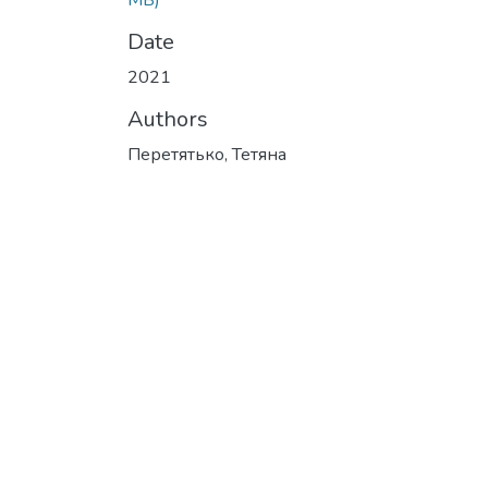
MB)
Date
2021
Authors
Перетятько, Тетяна