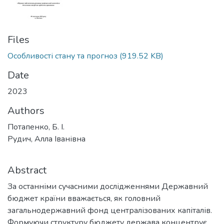
Files
Особливості стану та прогноз
(919.52 KB)
Date
2023
Authors
Потапенко, Б. І.
Рудич, Алла Іванівна
Abstract
За останніми сучасними дослідженнями Державний
бюджет країни вважається, як головний
загальнодержавний фонд централізованих капіталів.
Формуючи структуру бюджету держава концентрує