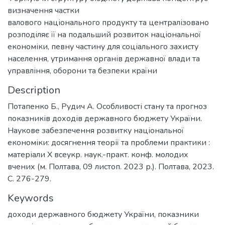
визначення частки
валового національного продукту та централізовано
розподіляє її на подальший розвиток національної
економіки, певну частину для соціального захисту
населення, утримання органів державної влади та
управління, оборони та безпеки країни
Description
Потапенко Б., Рудич А. Особливості стану та прогноз
показників доходів державного бюджету України.
Наукове забезпечення розвитку національної
економіки: досягнення теорії та проблеми практики :
матеріали Х всеукр. наук.-практ. конф. молодих
вчених (м. Полтава, 09 листоп. 2023 р.). Полтава, 2023.
С. 276-279.
Keywords
доходи державного бюджету України
,
показники